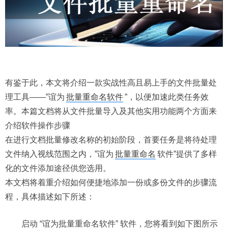
有鉴于此，本文将介绍一款实战性高且易上手的文件批量处
理工具——”谊为
批量重命名软件
”，以便加速此类任务效
率。本篇文档将从文件批量导入及其他实用功能两个方面来
介绍软件操作步骤
在进行文档批量修改名称的初始阶段，首要任务是将待处理
文件纳入视线范围之内，”谊为
批量重命名
软件”提供了多样
化的文件添加途径供您选用。
本文档将着重介绍如何便捷地添加一份或多份文件的步骤流
程，具体描述如下所述：
启动 “谊为批量重命名软件” 软件，您将看到如下图所示