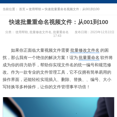
当前位置：
首页
»
使用帮助
»
快速批量重命名视频文件：从001到100
快速批量重命名视频文件：从001到100
分类：
使用帮助
,
批量修改文件名
,
批量重命名
发布日期：2023年12月22日
17:43
如果你正面临大量视频文件需要
批量修改文件名
的困
扰，那么我有一个绝佳的解决方案！谊为
批量重命名
软件将
成为你的得力助手，帮助你实现文件名的统一编号和规范修
改。作为一款专业的文件管理工具，它不仅拥有简单易用的
操作界面，还能轻松实现插入、删除、替换、、编号、大小
写转换等多种操作，让你的文件管理事半功倍！