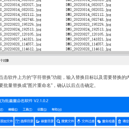
点击软件上方的“字符替换”功能，输入替换目标以及需要替换的内
要批量替换成”图片重命名”，确认以后点击确定。