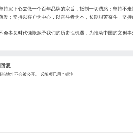
坚持沉下心去做一个百年品牌的宗旨，抵制一切诱惑；坚持不走
薄发；坚持以客户为中心，以奋斗者为本，长期艰苦奋斗，坚持
不会辜负时代慷慨赋予我们的历史性机遇，为推动中国的文创事
回复
邮箱地址不会被公开。
必填项已用
*
标注