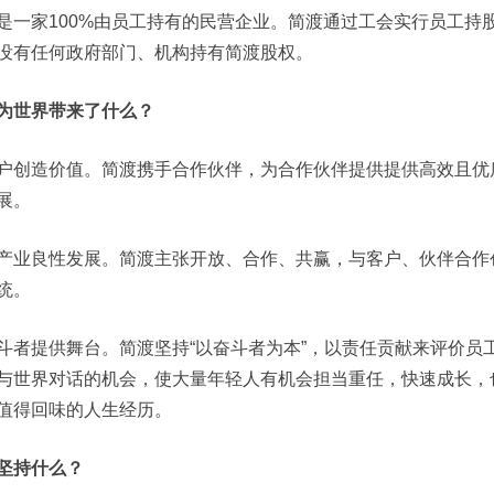
是一家100%由员工持有的民营企业。简渡通过工会实行员工持
没有任何政府部门、机构持有简渡股权。
为世界带来了什么？
户创造价值。简渡携手合作伙伴，为合作伙伴提供提供高效且优
展。
产业良性发展。简渡主张开放、合作、共赢，与客户、伙伴合作
统。
斗者提供舞台。简渡坚持“以奋斗者为本”，以责任贡献来评价员
与世界对话的机会，使大量年轻人有机会担当重任，快速成长，
值得回味的人生经历。
坚持什么？