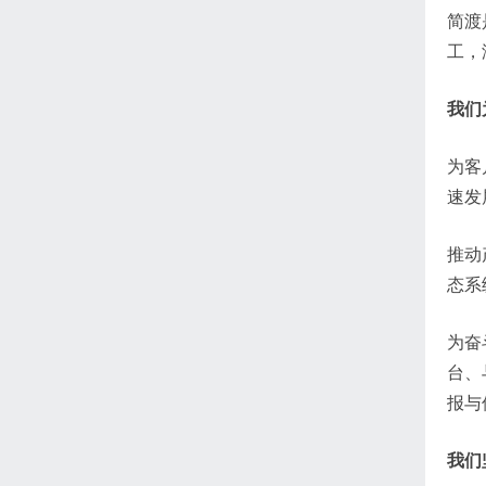
简渡
工，
我们
为客
速发
推动
态系
为奋
台、
报与
我们